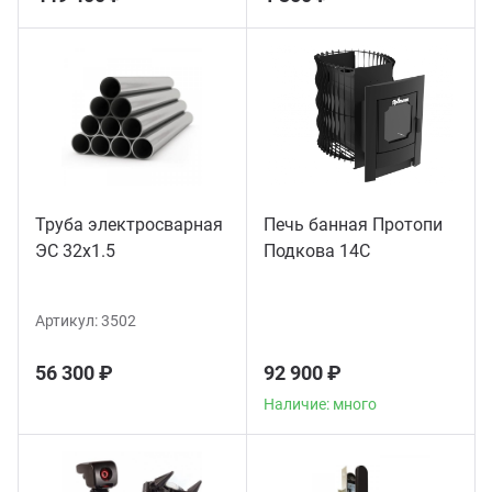
Труба электросварная
Печь банная Протопи
ЭС 32x1.5
Подкова 14С
Артикул:
3502
56 300 ₽
92 900 ₽
Наличие: много