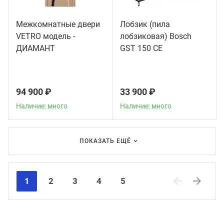
Межкомнатные двери
Лобзик (пила
VETRO модель -
лобзиковая) Bosch
ДИАМАНТ
GST 150 CE
94 900 ₽
33 900 ₽
Наличие: много
Наличие: много
ПОКАЗАТЬ ЕЩЁ
1
2
3
4
5
Previous
Next