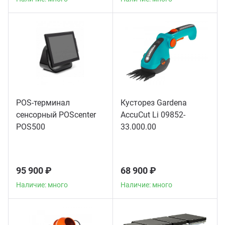
POS-терминал
Кусторез Gardena
сенсорный POScenter
AccuCut Li 09852-
POS500
33.000.00
95 900 ₽
68 900 ₽
Наличие: много
Наличие: много