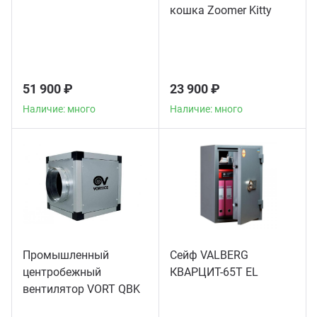
кошка Zoomer Kitty
51 900 ₽
23 900 ₽
Наличие: много
Наличие: много
Промышленный
Сейф VALBERG
центробежный
КВАРЦИТ-65Т EL
вентилятор VORT QBK
COMFORT 10/10 4M 1V