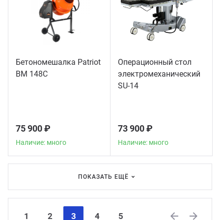
Бетономешалка Patriot
Операционный стол
BM 148C
электромеханический
SU-14
75 900 ₽
73 900 ₽
Наличие: много
Наличие: много
ПОКАЗАТЬ ЕЩЁ
1
2
3
4
5