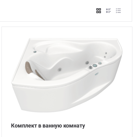
Стом
Комплект в ванную комнату