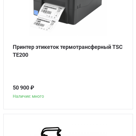
Принтер этикеток термотрансферный TSC
TE200
50 900 ₽
Наличие: много