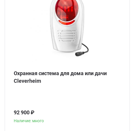
Охранная система для дома или дачи
Сleverheim
92 900 ₽
Наличие: много