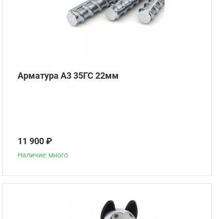
Арматура А3 35ГС 22мм
11 900 ₽
Наличие: много