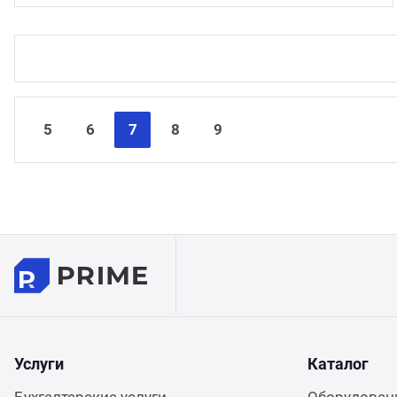
5
6
7
8
9
Услуги
Каталог