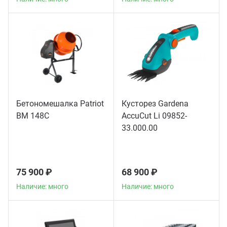
Бетономешалка Patriot
Кусторез Gardena
BM 148C
AccuCut Li 09852-
33.000.00
75 900 ₽
68 900 ₽
Наличие: много
Наличие: много