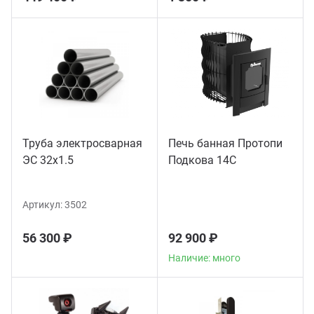
Труба электросварная
Печь банная Протопи
ЭС 32x1.5
Подкова 14С
Артикул:
3502
56 300 ₽
92 900 ₽
Наличие: много