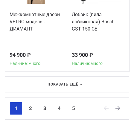
Межкомнатные двери
Лобзик (пила
VETRO модель -
лобзиковая) Bosch
ДИАМАНТ
GST 150 CE
94 900 ₽
33 900 ₽
Наличие: много
Наличие: много
ПОКАЗАТЬ ЕЩЁ
1
2
3
4
5
Previous
Next