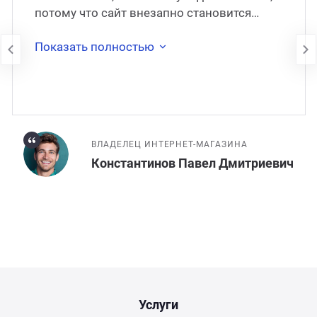
потому что сайт внезапно становится
недоступен. В 2017 году сайт был
перенесён на
Показать полностью
ВЛАДЕЛЕЦ ИНТЕРНЕТ-МАГАЗИНА
Константинов Павел Дмитриевич
Услуги