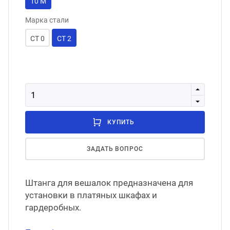
10 М
Марка стали
СТ 0
СТ 2
КУПИТЬ
ЗАДАТЬ ВОПРОС
Штанга для вешалок предназначена для
установки в платяных шкафах и
гардеробных.