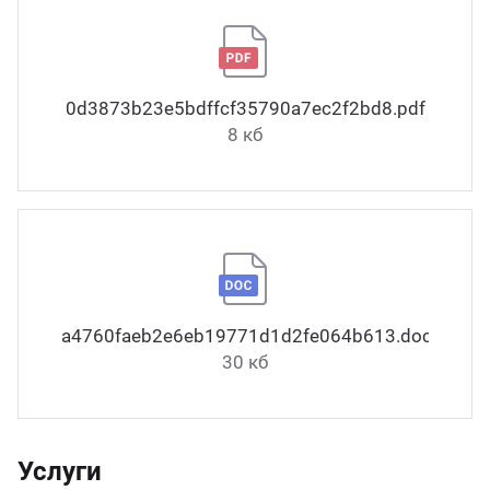
0d3873b23e5bdffcf35790a7ec2f2bd8.pdf
8 кб
a4760faeb2e6eb19771d1d2fe064b613.docx
30 кб
Услуги