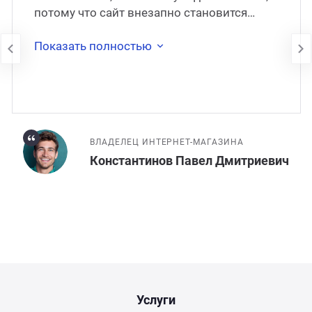
потому что сайт внезапно становится
недоступен. В 2017 году сайт был
перенесён на
Показать полностью
ВЛАДЕЛЕЦ ИНТЕРНЕТ-МАГАЗИНА
Константинов Павел Дмитриевич
Услуги