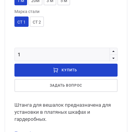
1 М
20М
3 М
5 М
Марка стали
СТ 1
СТ 2
КУПИТЬ
ЗАДАТЬ ВОПРОС
Штанга для вешалок предназначена для
установки в платяных шкафах и
гардеробных.