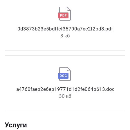
0d3873b23e5bdffcf35790a7ec2f2bd8.pdf
8 кб
a4760faeb2e6eb19771d1d2fe064b613.docx
30 кб
Услуги