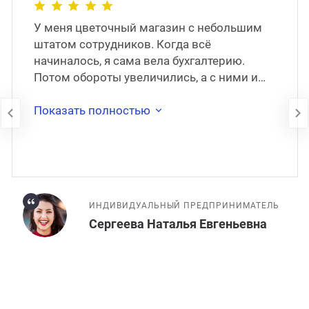
У меня цветочный магазин с небольшим
штатом сотрудников. Когда всё
начиналось, я сама вела бухгалтерию.
Потом обороты увеличились, а с ними и
моя занятость. Через какое-то время я
наняла штатног�
Показать полностью
ИНДИВИДУАЛЬНЫЙ ПРЕДПРИНИМАТЕЛЬ
Сергеева Наталья Евгеньевна