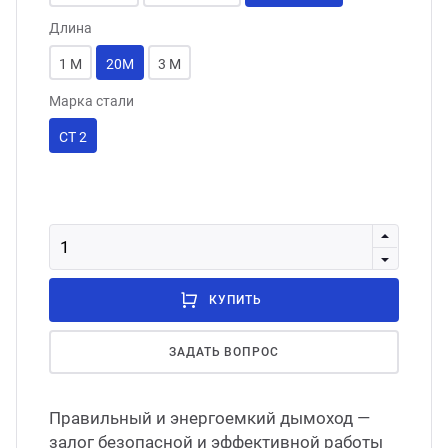
Длина
1 М
20М
3 М
Марка стали
СТ 2
КУПИТЬ
ЗАДАТЬ ВОПРОС
Правильный и энергоемкий дымоход —
залог безопасной и эффективной работы