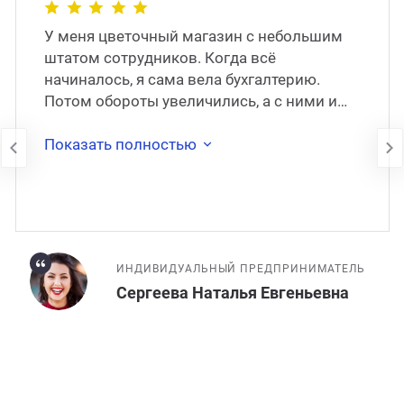
У меня цветочный магазин с небольшим
штатом сотрудников. Когда всё
начиналось, я сама вела бухгалтерию.
Потом обороты увеличились, а с ними и
моя занятость. Через какое-то время я
наняла штатног�
Показать полностью
ИНДИВИДУАЛЬНЫЙ ПРЕДПРИНИМАТЕЛЬ
Сергеева Наталья Евгеньевна