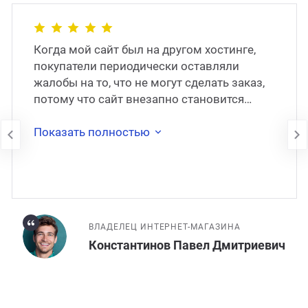
Когда мой сайт был на другом хостинге,
покупатели периодически оставляли
жалобы на то, что не могут сделать заказ,
потому что сайт внезапно становится
недоступен. В 2017 году сайт был
перенесён на
Показать полностью
ВЛАДЕЛЕЦ ИНТЕРНЕТ-МАГАЗИНА
Константинов Павел Дмитриевич