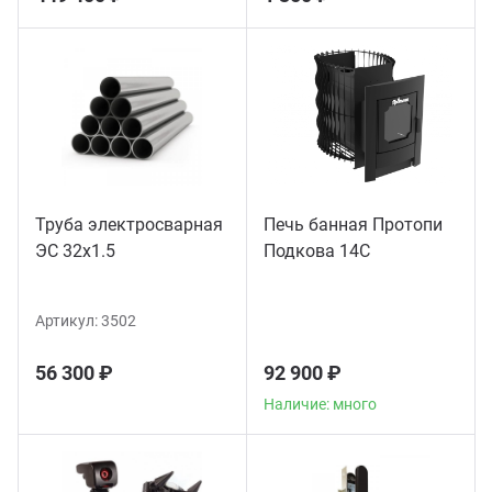
Труба электросварная
Печь банная Протопи
ЭС 32x1.5
Подкова 14С
Артикул:
3502
56 300 ₽
92 900 ₽
Наличие: много