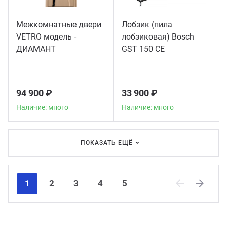
Межкомнатные двери
Лобзик (пила
VETRO модель -
лобзиковая) Bosch
ДИАМАНТ
GST 150 CE
94 900 ₽
33 900 ₽
Наличие: много
Наличие: много
ПОКАЗАТЬ ЕЩЁ
1
2
3
4
5
Previous
Next