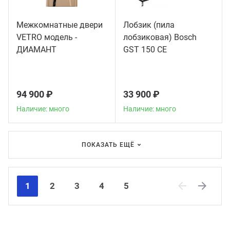
Межкомнатные двери
Лобзик (пила
VETRO модель -
лобзиковая) Bosch
ДИАМАНТ
GST 150 CE
94 900 ₽
33 900 ₽
Наличие: много
Наличие: много
ПОКАЗАТЬ ЕЩЁ
1
2
3
4
5
Previous
Next