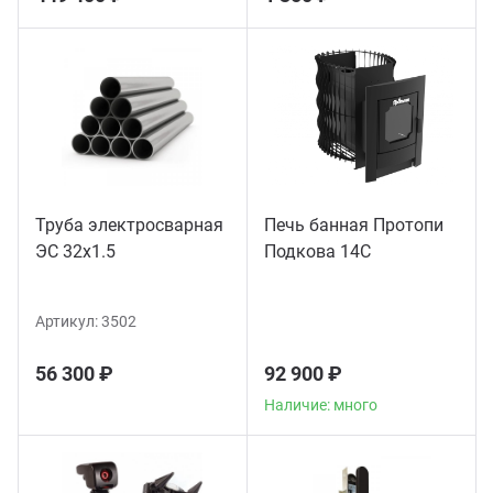
Труба электросварная
Печь банная Протопи
ЭС 32x1.5
Подкова 14С
Артикул:
3502
56 300 ₽
92 900 ₽
Наличие: много