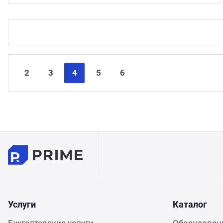
2
3
4
5
6
Услуги
Каталог