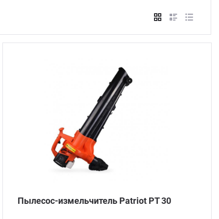
Стом
Пылесос-измельчитель Patriot PT 30