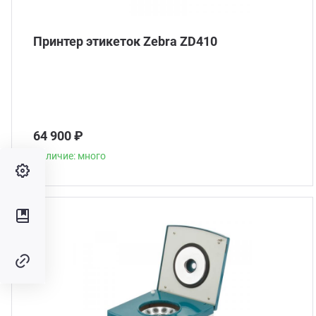
Принтер этикеток Zebra ZD410
64 900 ₽
Наличие: много