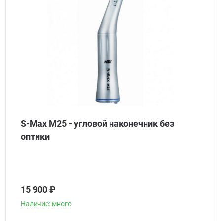
S-Max M25 - угловой наконечник без
оптики
15 900 ₽
Наличие: много