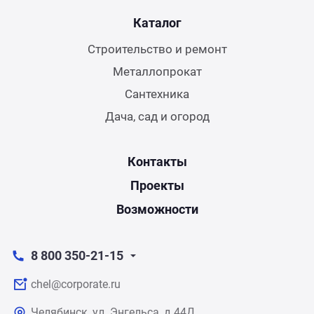
Каталог
Строительство и ремонт
Металлопрокат
Сантехника
Дача, сад и огород
Контакты
Проекты
Возможности
8 800 350-21-15
chel@corporate.ru
Челябинск, ул. Энгельса, д.44Д