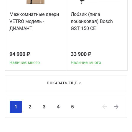
Межкомнатные двери
Лобзик (пила
VETRO модель -
лобзиковая) Bosch
ДИАМАНТ
GST 150 CE
94 900 ₽
33 900 ₽
Наличие: много
Наличие: много
ПОКАЗАТЬ ЕЩЁ
1
2
3
4
5
Previous
Next