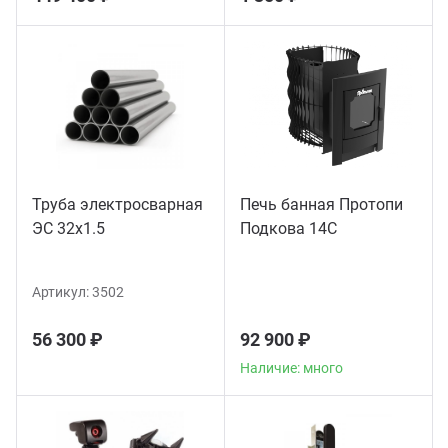
Труба электросварная
Печь банная Протопи
ЭС 32x1.5
Подкова 14С
Артикул:
3502
56 300 ₽
92 900 ₽
Наличие: много