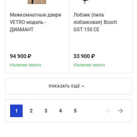
Межкомнатные двери
Лобзик (пила
VETRO модель -
лобзиковая) Bosch
ДИАМАНТ
GST 150 CE
94 900 ₽
33 900 ₽
Наличие: много
Наличие: много
ПОКАЗАТЬ ЕЩЁ
1
2
3
4
5
Previous
Next