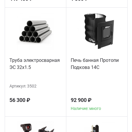
Труба электросварная
Печь банная Протопи
ЭС 32x1.5
Подкова 14С
Артикул:
3502
56 300 ₽
92 900 ₽
Наличие: много