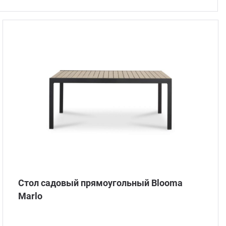
Стом
Стол садовый прямоугольный Blooma
Marlo