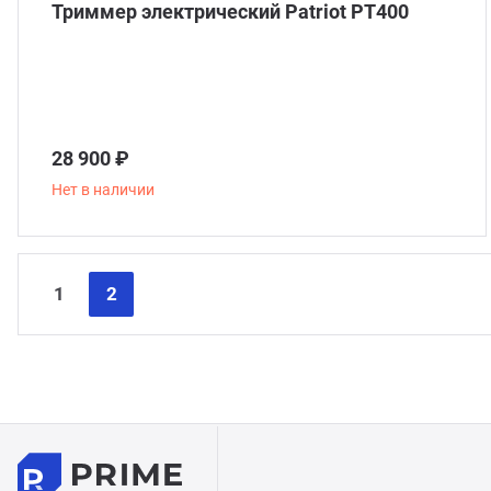
Триммер электрический Patriot РТ400
28 900 ₽
Нет в наличии
1
2