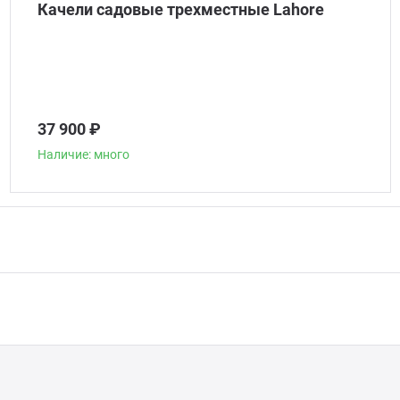
Качели садовые трехместные Lahore
37 900 ₽
Наличие: много