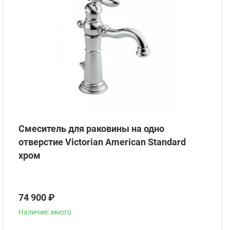
Смеситель для раковины на одно
отверстие Victorian American Standard
хром
74 900 ₽
Наличие: много