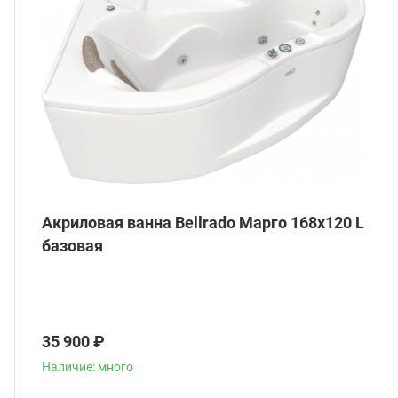
Акриловая ванна Bellrado Марго 168x120 L
базовая
35 900 ₽
Наличие: много