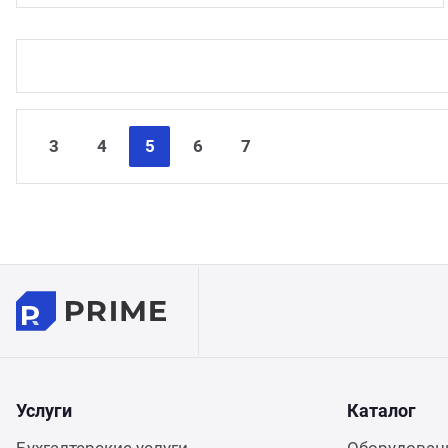
3
4
5
6
7
Услуги
Каталог