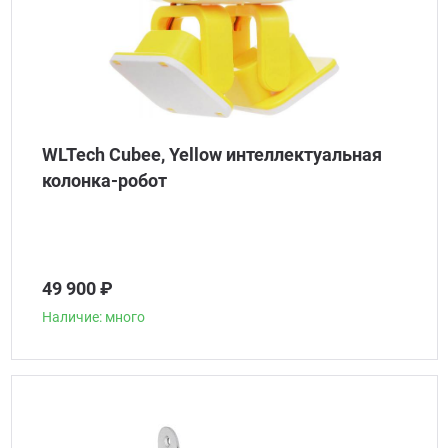
WLTech Cubee, Yellow интеллектуальная
колонка-робот
49 900 ₽
Наличие: много