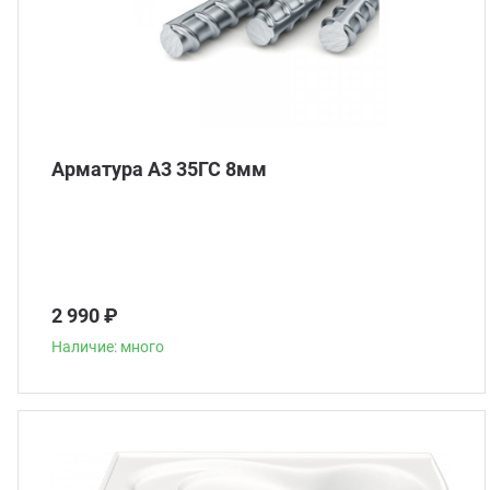
Арматура А3 35ГС 8мм
2 990 ₽
Наличие: много