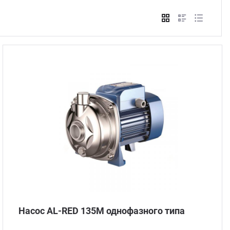
Стом
Насос AL-RED 135M однофазного типа