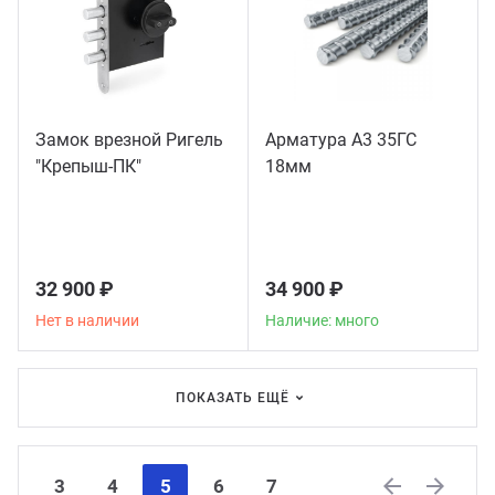
Замок врезной Ригель
Арматура А3 35ГС
"Крепыш-ПК"
18мм
32 900 ₽
34 900 ₽
Нет в наличии
Наличие: много
ПОКАЗАТЬ ЕЩЁ
3
4
5
6
7