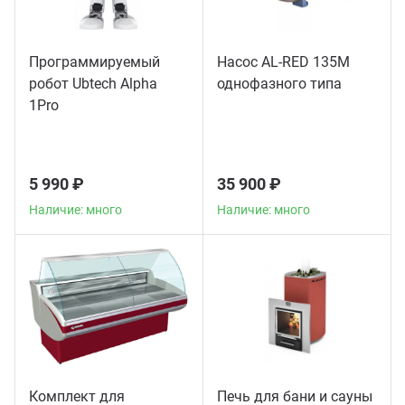
Программируемый
Насос AL-RED 135M
робот Ubtech Alpha
однофазного типа
1Pro
5 990 ₽
35 900 ₽
Наличие: много
Наличие: много
Комплект для
Печь для бани и сауны