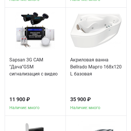
Sapsan 3G CAM
Акриловая ванна
"Дача"GSM
Bellrado Марго 168x120
сигнализация с видео
L базовая
11 900 ₽
35 900 ₽
Наличие: много
Наличие: много