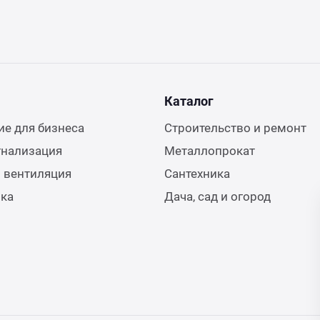
Каталог
е для бизнеса
Строительство и ремонт
гнализация
Металлопрокат
 вентиляция
Сантехника
ика
Дача, сад и огород