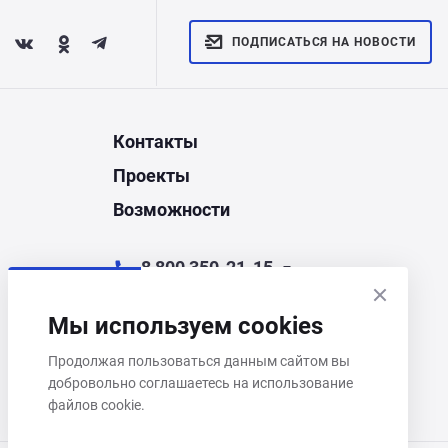
ПОДПИСАТЬСЯ НА НОВОСТИ
Контакты
Проекты
Возможности
8 800 350-21-15
chel@corporate.ru
Мы используем cookies
Челябинск, ул. Энгельса, д.44Д
Продолжая пользоваться данным сайтом вы
добровольно соглашаетесь на использование
Пн–Пт 9:00–18:00
файлов cookie.