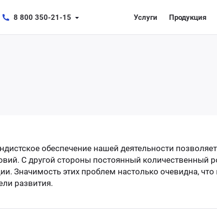
8 800 350-21-15
Услуги
Продукция
дистское обеспечение нашей деятельности позволяет
вий. С другой стороны постоянный количественный ро
и. Значимость этих проблем настолько очевидна, чт
ели развития.