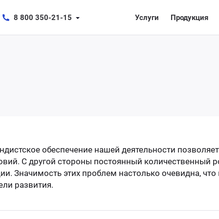
8 800 350-21-15
Услуги
Продукция
дистское обеспечение нашей деятельности позволяет
вий. С другой стороны постоянный количественный ро
и. Значимость этих проблем настолько очевидна, чт
ели развития.