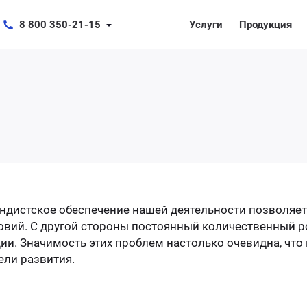
8 800 350-21-15
Услуги
Продукция
дистское обеспечение нашей деятельности позволяет
вий. С другой стороны постоянный количественный ро
и. Значимость этих проблем настолько очевидна, чт
ели развития.