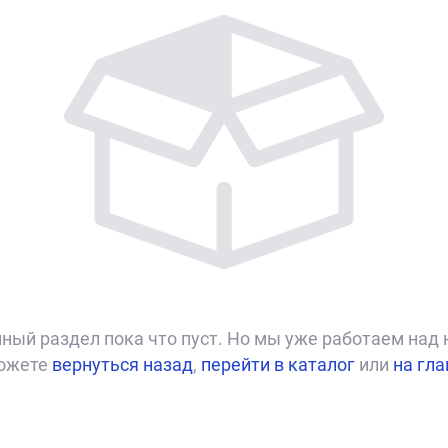
ный раздел пока что пуст. Но мы уже работаем над 
ожете
вернуться назад
,
перейти в каталог
или
на гл