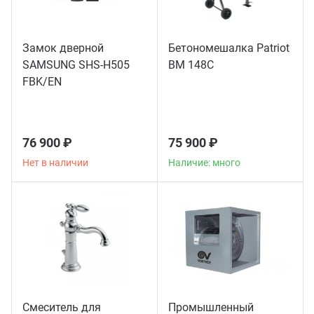
Замок дверной
Бетономешалка Patriot
SAMSUNG SHS-H505
BM 148C
FBK/EN
76 900 ₽
75 900 ₽
Нет в наличии
Наличие: много
Смеситель для
Промышленный