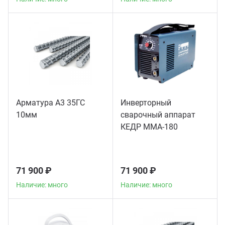
Арматура А3 35ГС
Инверторный
10мм
сварочный аппарат
КЕДР MMA-180
71 900 ₽
71 900 ₽
Наличие: много
Наличие: много