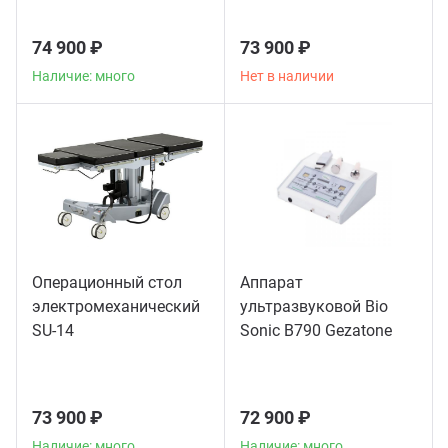
74 900 ₽
73 900 ₽
Наличие: много
Нет в наличии
Операционный стол
Аппарат
электромеханический
ультразвуковой Bio
SU-14
Sonic B790 Gezatone
73 900 ₽
72 900 ₽
Наличие: много
Наличие: много