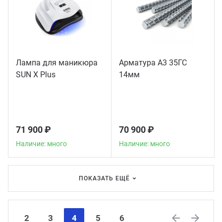
Лампа для маникюра
Арматура А3 35ГС
SUN X Plus
14мм
71 900 ₽
70 900 ₽
Наличие: много
Наличие: много
ПОКАЗАТЬ ЕЩЁ
2
3
4
5
6