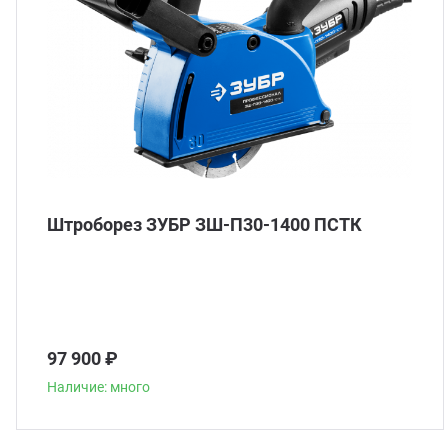
Штроборез ЗУБР ЗШ-П30-1400 ПСТК
97 900 ₽
Наличие: много