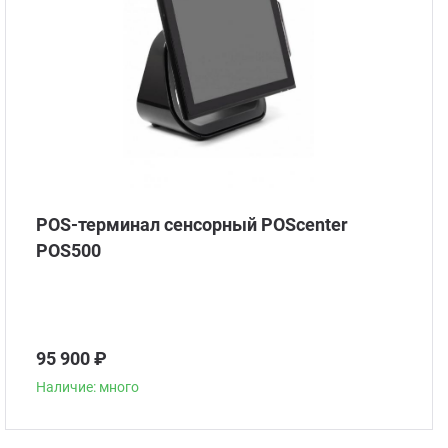
POS-терминал сенсорный POScenter
POS500
95 900 ₽
Наличие: много