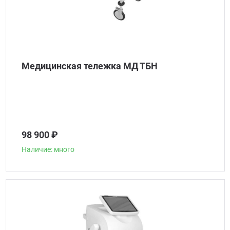
Медицинская тележка МД ТБН
98 900 ₽
Наличие: много