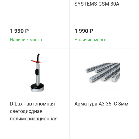
SYSTEMS GSM 30A
1 990 ₽
1 990 ₽
Наличие: много
Наличие: много
D-Lux - автономная
Арматура А3 35ГС 8мм
светодиодная
полимеризационная
лампа повышенной
мощности