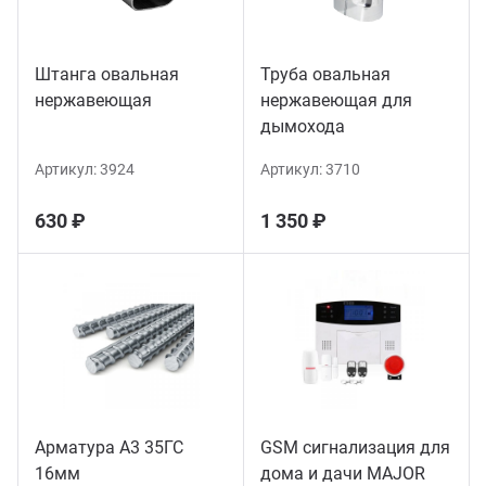
Штанга овальная
Труба овальная
нержавеющая
нержавеющая для
дымохода
Артикул:
3924
Артикул:
3710
630 ₽
1 350 ₽
Арматура А3 35ГС
GSM сигнализация для
16мм
дома и дачи MAJOR