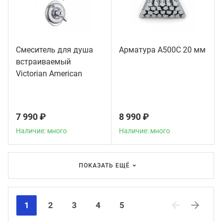
Смеситель для душа
Арматура А500С 20 мм
встраиваемый
Victorian American
Standard, хром
7 990 ₽
8 990 ₽
Наличие: много
Наличие: много
ПОКАЗАТЬ ЕЩЁ
1
2
3
4
5
Previous
Next