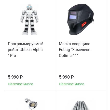
Программируемый
Маска сварщика
робот Ubtech Alpha
Fubag "Хамелеон.
1Pro
Optima 11"
5 990 ₽
5 990 ₽
Наличие: много
Наличие: много