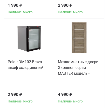
1 990 ₽
2 990 ₽
Наличие: много
Наличие: много
Polair DM102-Bravo
Межкомнатные двери
шкаф холодильный
Экошпон серии
MASTER модель -
56003
2 990 ₽
4 990 ₽
Наличие: много
Наличие: много