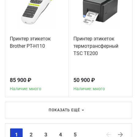
Принтер этикеток
Принтер этикеток
Brother PT-H110
термотрансферный
TSC TE200
85 900 ₽
50 900 ₽
Наличие: много
Наличие: много
ПОКАЗАТЬ ЕЩЁ
1
2
3
4
5