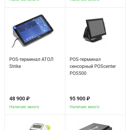
POS-терминал АТОЛ
POS-терминал
Strike
сенсорный POScenter
POS500
48 900 ₽
95 900 ₽
Наличие: много
Наличие: много