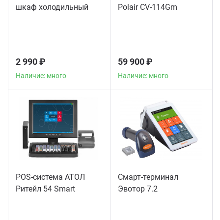
шкаф холодильный
Polair CV-114Gm
2 990 ₽
59 900 ₽
Наличие: много
Наличие: много
POS-система АТОЛ
Смарт-терминал
Ритейл 54 Smart
Эвотор 7.2