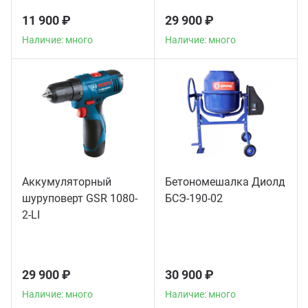
11 900 ₽
29 900 ₽
Наличие: много
Наличие: много
Аккумуляторный
Бетономешалка Диолд
шуруповерт GSR 1080-
БСЭ-190-02
2-LI
29 900 ₽
30 900 ₽
Наличие: много
Наличие: много