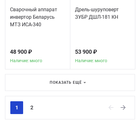
Сварочный аппарат
Дрель-шуруповерт
инвертор Беларусь
ЗУБР ДШЛ-181 КН
МТЗ ИСА-340
48 900 ₽
53 900 ₽
Наличие: много
Наличие: много
ПОКАЗАТЬ ЕЩЁ
1
2
Previous
Next