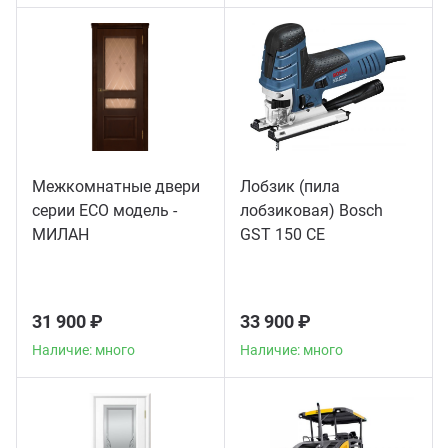
Межкомнатные двери
Лобзик (пила
серии ECO модель -
лобзиковая) Bosch
МИЛАН
GST 150 CE
31 900 ₽
33 900 ₽
Наличие: много
Наличие: много