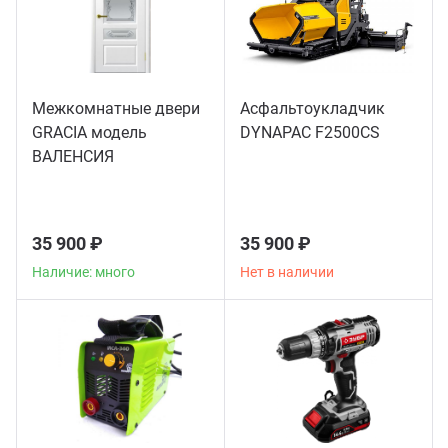
Межкомнатные двери
Асфальтоукладчик
GRACIA модель
DYNAPAC F2500CS
ВАЛЕНСИЯ
35 900 ₽
35 900 ₽
Наличие: много
Нет в наличии