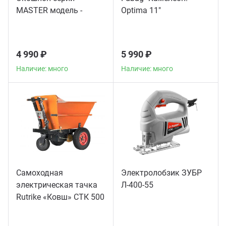
MASTER модель -
Optima 11"
56003
4 990 ₽
5 990 ₽
Наличие: много
Наличие: много
Самоходная
Электролобзик ЗУБР
электрическая тачка
Л-400-55
Rutrike «Ковш» СТК 500