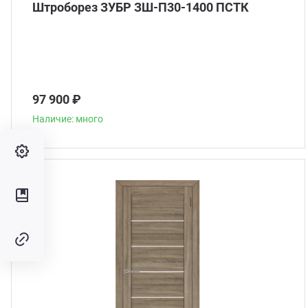
Штроборез ЗУБР ЗШ-П30-1400 ПСТК
97 900 ₽
Наличие: много