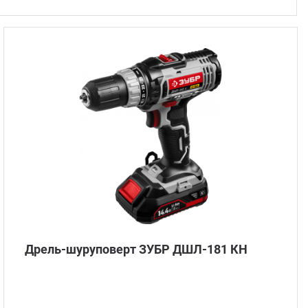
Стом
Дрель-шуруповерт ЗУБР ДШЛ-181 КН