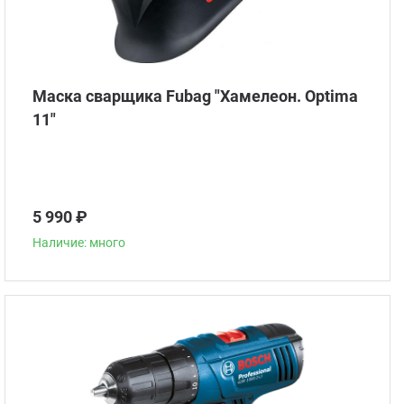
Маска сварщика Fubag "Хамелеон. Optima
11"
5 990 ₽
Наличие: много