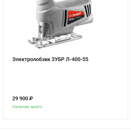
Электролобзик ЗУБР Л-400-55
29 900 ₽
Наличие: много