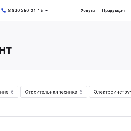
8 800 350-21-15
Услуги
Продукция
нт
ание
6
Строительная техника
6
Электроинстр