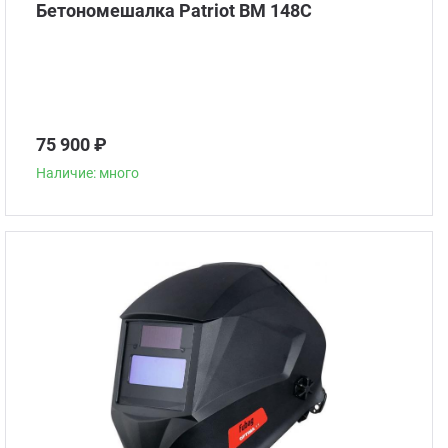
Бетономешалка Patriot BM 148C
75 900 ₽
Наличие: много