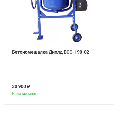
Бетономешалка Диолд БСЭ-190-02
30 900 ₽
Наличие: много