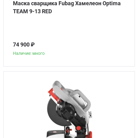
Маска сварщика Fubag Хамелеон Optima
TEAM 9-13 RED
74 900 ₽
Наличие: много