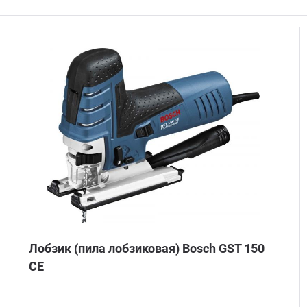
Лобзик (пила лобзиковая) Bosch GST 150
CE