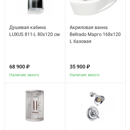
Душевая кабина
Акриловая ванна
LUXUS 811-L 80х120 см
Bellrado Марго 168x120
L базовая
68 900 ₽
35 900 ₽
Наличие: много
Наличие: много