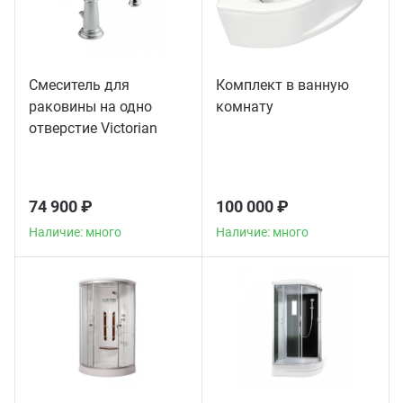
Смеситель для
Комплект в ванную
раковины на одно
комнату
отверстие Victorian
American Standard
хром
74 900 ₽
100 000 ₽
Наличие: много
Наличие: много