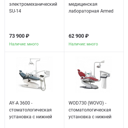
электромеханический
медицинская
SU-14
лабораторная Armed
CH80-2S
73 900 ₽
62 900 ₽
Наличие: много
Наличие: много
AY-A 3600 -
WOD730 (WOVO) -
стоматологическая
стоматологическая
установка с нижней
установка с нижней
подачей инструментов
подачей инструментов