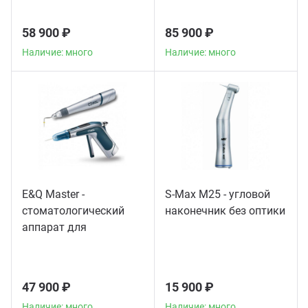
58 900 ₽
85 900 ₽
Наличие: много
Наличие: много
E&Q Master -
S-Max M25 - угловой
стоматологический
наконечник без оптики
аппарат для
пломбирования
корневых каналов
47 900 ₽
15 900 ₽
Наличие: много
Наличие: много