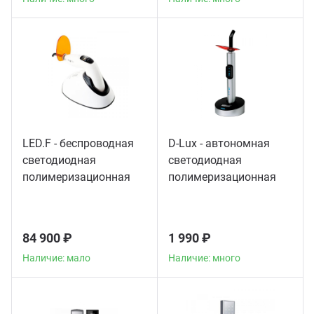
LED.F - беспроводная
D-Lux - автономная
светодиодная
светодиодная
полимеризационная
полимеризационная
лампа
лампа повышенной
мощности
84 900 ₽
1 990 ₽
Наличие: мало
Наличие: много