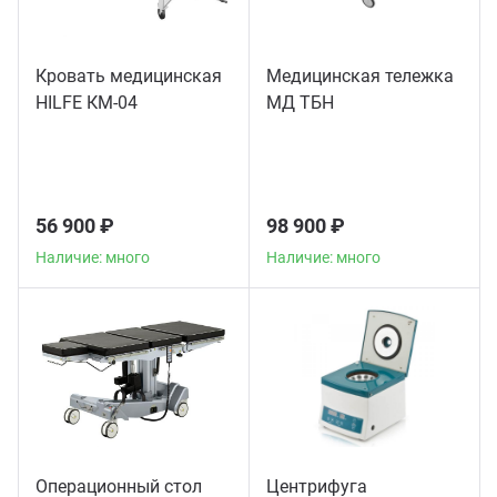
Кровать медицинская
Медицинская тележка
HILFE КМ-04
МД ТБН
56 900 ₽
98 900 ₽
Наличие: много
Наличие: много
Операционный стол
Центрифуга