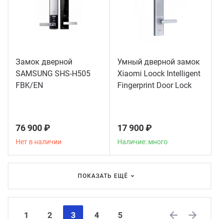
Замок дверной
Умный дверной замок
SAMSUNG SHS-H505
Xiaomi Loock Intelligent
FBK/EN
Fingerprint Door Lock
Classic
76 900 ₽
17 900 ₽
Нет в наличии
Наличие: много
ПОКАЗАТЬ ЕЩЁ
1
2
3
4
5