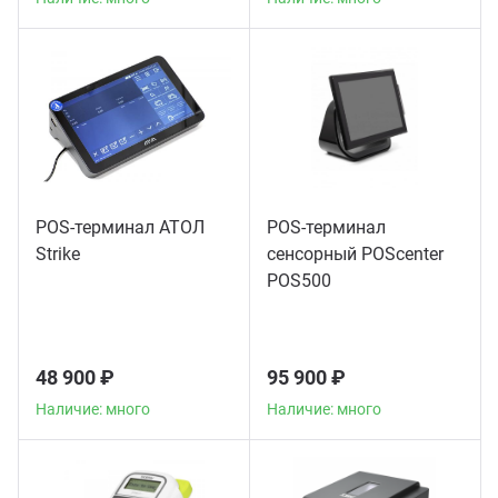
POS-терминал АТОЛ
POS-терминал
Strike
сенсорный POScenter
POS500
48 900 ₽
95 900 ₽
Наличие: много
Наличие: много