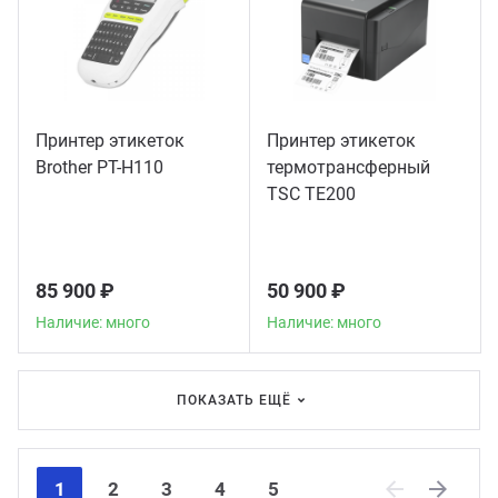
Принтер этикеток
Принтер этикеток
Brother PT-H110
термотрансферный
TSC TE200
85 900 ₽
50 900 ₽
Наличие: много
Наличие: много
ПОКАЗАТЬ ЕЩЁ
1
2
3
4
5