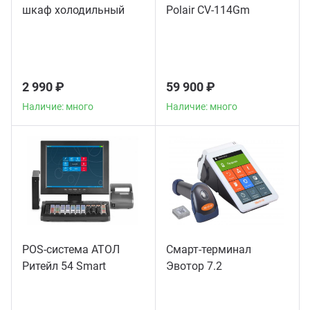
шкаф холодильный
Polair CV-114Gm
2 990 ₽
59 900 ₽
Наличие: много
Наличие: много
POS-система АТОЛ
Смарт-терминал
Ритейл 54 Smart
Эвотор 7.2