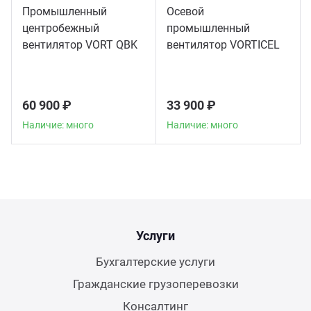
Промышленный
Осевой
центробежный
промышленный
вентилятор VORT QBK
вентилятор VORTICEL
COMFORT 10/10 4M 1V
A-E 404 T
60 900 ₽
33 900 ₽
Наличие: много
Наличие: много
Услуги
Бухгалтерские услуги
Гражданские грузоперевозки
Консалтинг