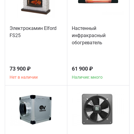
Электрокамин Elford
Настенный
FS25
инфракрасный
обогреватель
Thermologika Design
73 900 ₽
61 900 ₽
Нет в наличии
Наличие: много