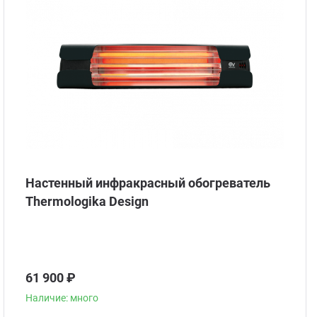
Стом
Настенный инфракрасный обогреватель
Thermologika Design
61 900 ₽
Наличие: много