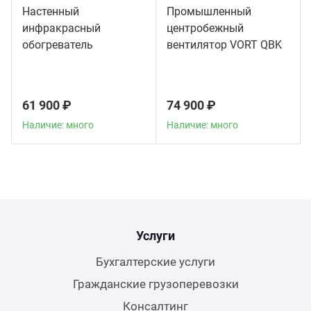
Настенный
Промышленный
инфракрасный
центробежный
обогреватель
вентилятор VORT QBK
Thermologika Design
10/10 4M 1V
61 900 ₽
74 900 ₽
Наличие: много
Наличие: много
Услуги
Бухгалтерские услуги
Гражданские грузоперевозки
Консалтинг