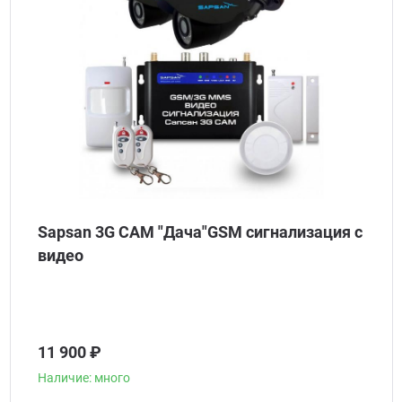
Sapsan 3G CAM "Дача"GSM сигнализация с
видео
11 900 ₽
Наличие: много