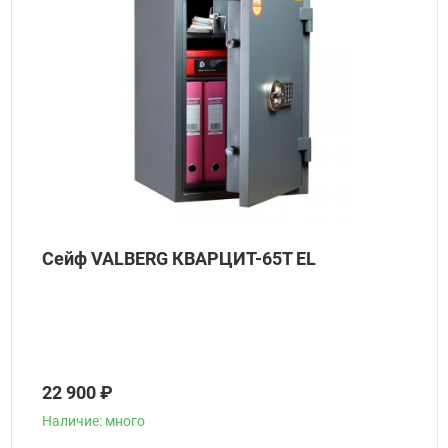
Сейф VALBERG КВАРЦИТ-65Т EL
22 900 ₽
Наличие: много