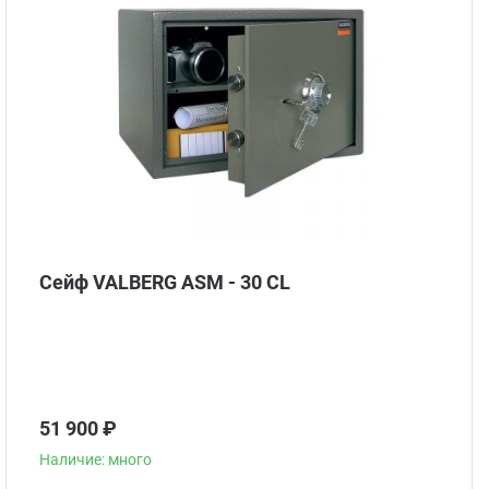
Стом
Сейф VALBERG ASM - 30 CL
51 900 ₽
Наличие: много