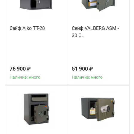
Сейф Aiko TT-28
Сейф VALBERG ASM -
30 CL
76 900 ₽
51 900 ₽
Наличие: много
Наличие: много