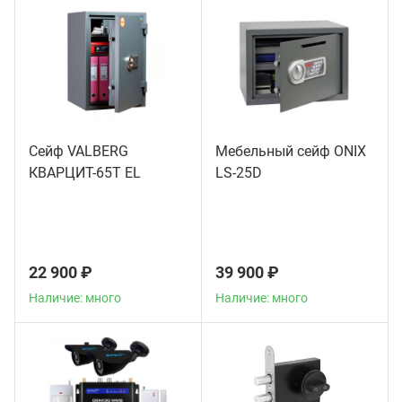
Сейф VALBERG
Мебельный сейф ONIX
КВАРЦИТ-65Т EL
LS-25D
22 900 ₽
39 900 ₽
Наличие: много
Наличие: много