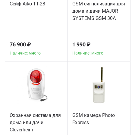
Сейф Aiko TT-28
GSM сигнализация для
дома и дачи MAJOR
SYSTEMS GSM 30A
76 900 ₽
1 990 ₽
Наличие: много
Наличие: много
Охранная система для
GSM камера Photo
дома или дачи
Express
Сleverheim