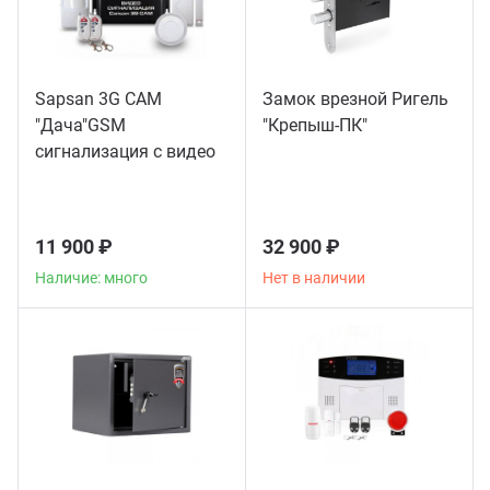
Sapsan 3G CAM
Замок врезной Ригель
"Дача"GSM
"Крепыш-ПК"
сигнализация с видео
11 900 ₽
32 900 ₽
Наличие: много
Нет в наличии