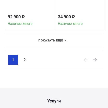
92 900 ₽
34 900 ₽
Наличие: много
Наличие: много
ПОКАЗАТЬ ЕЩЁ
1
2
Previous
Next
Услуги