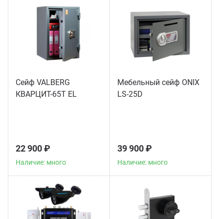
Сейф VALBERG
Мебельный сейф ONIX
КВАРЦИТ-65Т EL
LS-25D
22 900 ₽
39 900 ₽
Наличие: много
Наличие: много