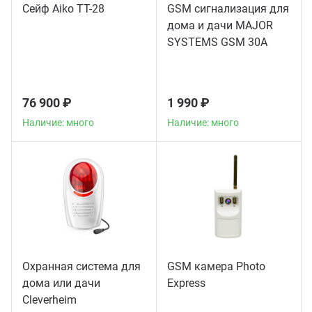
Сейф Aiko TT-28
GSM сигнализация для
дома и дачи MAJOR
SYSTEMS GSM 30A
76 900 ₽
1 990 ₽
Наличие: много
Наличие: много
Охранная система для
GSM камера Photo
дома или дачи
Express
Сleverheim