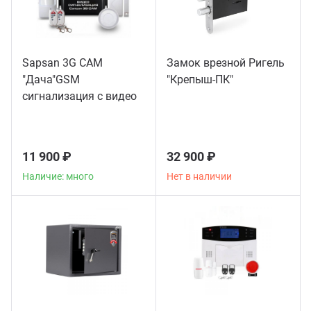
Sapsan 3G CAM
Замок врезной Ригель
"Дача"GSM
"Крепыш-ПК"
сигнализация с видео
11 900 ₽
32 900 ₽
Наличие: много
Нет в наличии