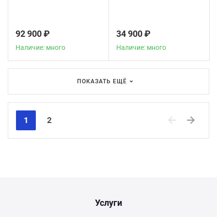
92 900 ₽
34 900 ₽
Наличие: много
Наличие: много
ПОКАЗАТЬ ЕЩЁ
1
2
Previous
Next
Услуги