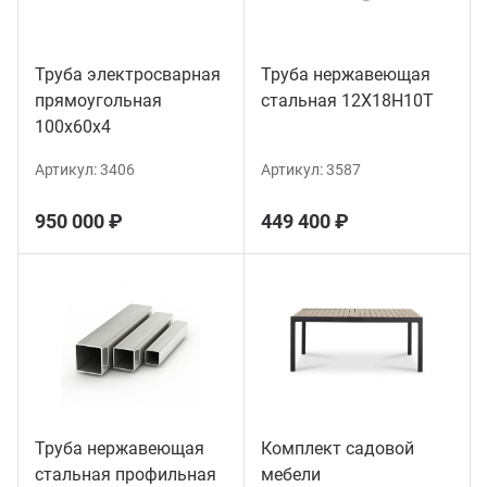
Труба электросварная
Труба нержавеющая
прямоугольная
стальная 12Х18Н10Т
100х60х4
Артикул:
3406
Артикул:
3587
950 000 ₽
449 400 ₽
Труба нержавеющая
Комплект садовой
стальная профильная
мебели