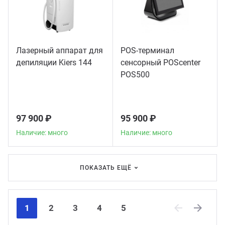
Лазерный аппарат для
POS-терминал
депиляции Kiers 144
сенсорный POScenter
POS500
97 900 ₽
95 900 ₽
Наличие: много
Наличие: много
ПОКАЗАТЬ ЕЩЁ
1
2
3
4
5
Previous
Next