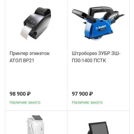
Принтер этикеток
Штроборез ЗУБР ЗШ-
АТОЛ BP21
П30-1400 ПСТК
98 900 ₽
97 900 ₽
Наличие: много
Наличие: много