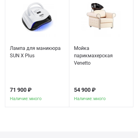
Лампа для маникюра
Мойка
SUN X Plus
парикмахерская
Venetto
71 900 ₽
54 900 ₽
Наличие: много
Наличие: много