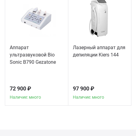
Аппарат
Лазерный аппарат для
ультразвуковой Bio
депиляции Kiers 144
Sonic B790 Gezatone
72 900 ₽
97 900 ₽
Наличие: много
Наличие: много