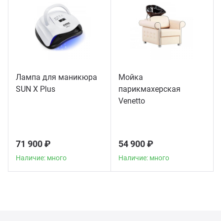
Лампа для маникюра
Мойка
SUN X Plus
парикмахерская
Venetto
71 900 ₽
54 900 ₽
Наличие: много
Наличие: много