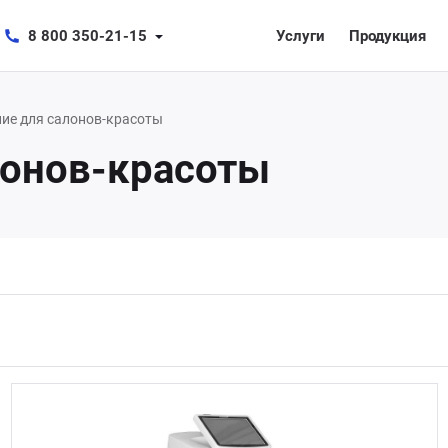
8 800 350-21-15
Услуги
Продукция
ие для салонов-красоты
лонов-красоты