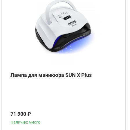
Стом
Лампа для маникюра SUN X Plus
71 900 ₽
Наличие: много