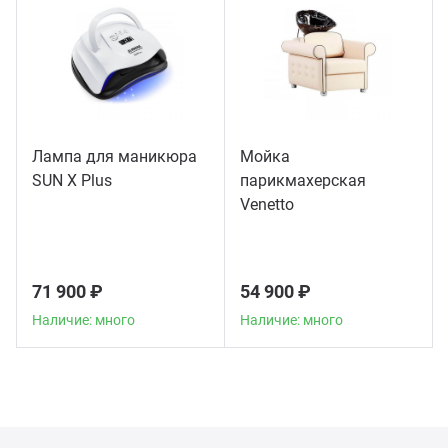
Лампа для маникюра
Мойка
SUN X Plus
парикмахерская
Venetto
71 900 ₽
54 900 ₽
Наличие: много
Наличие: много