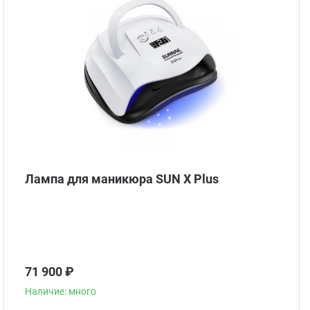
Стом
Лампа для маникюра SUN X Plus
71 900 ₽
Наличие: много