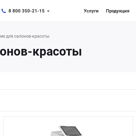
8 800 350-21-15
Услуги
Продукция
ие для салонов-красоты
лонов-красоты