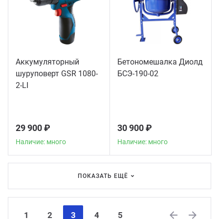
Аккумуляторный
Бетономешалка Диолд
шуруповерт GSR 1080-
БСЭ-190-02
2-LI
29 900 ₽
30 900 ₽
Наличие: много
Наличие: много
ПОКАЗАТЬ ЕЩЁ
1
2
3
4
5