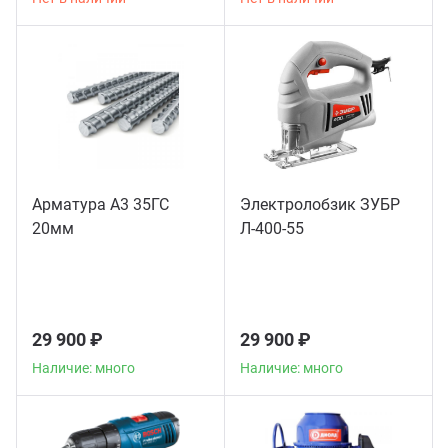
Арматура А3 35ГС
Электролобзик ЗУБР
20мм
Л-400-55
29 900 ₽
29 900 ₽
Наличие: много
Наличие: много