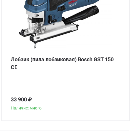
Лобзик (пила лобзиковая) Bosch GST 150
CE
33 900 ₽
Наличие: много