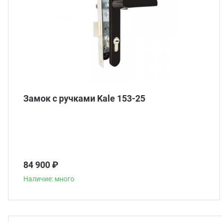
Замок с ручками Kale 153-25
84 900 ₽
Наличие: много