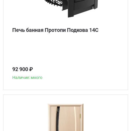
Печь банная Протопи Подкова 14С
92 900 ₽
Наличие: много