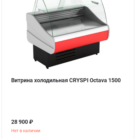
Стом
Витрина холодильная CRYSPI Octava 1500
28 900 ₽
Нет в наличии