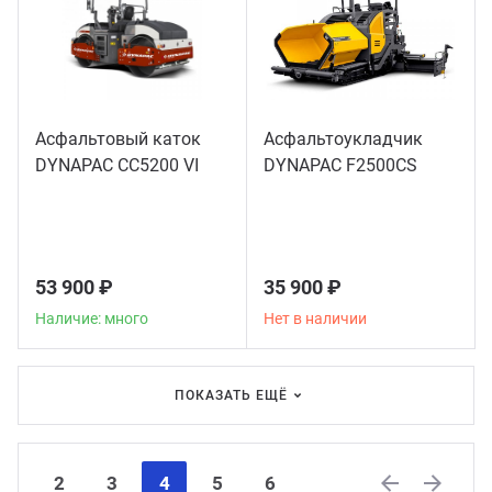
Асфальтовый каток
Асфальтоукладчик
DYNAPAC CC5200 VI
DYNAPAC F2500CS
53 900 ₽
35 900 ₽
Наличие: много
Нет в наличии
ПОКАЗАТЬ ЕЩЁ
2
3
4
5
6